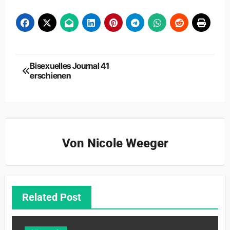
Beitragsnavigation
Bisexuelles Journal 41
erschienen
Von
Nicole Weeger
Related Post