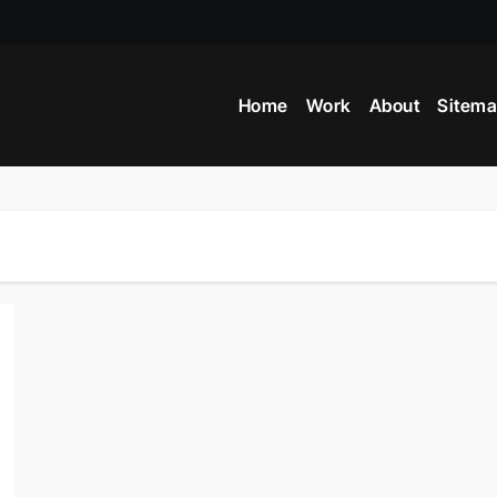
Home
Work
About
Sitem