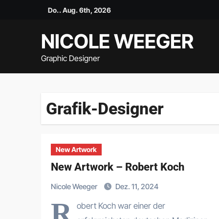
Zum
Do.. Aug. 6th, 2026
Inhalt
springen
NICOLE WEEGER
Graphic Designer
Grafik-Designer
New Artwork
New Artwork – Robert Koch
Nicole Weeger
Dez. 11, 2024
R
obert Koch war einer der